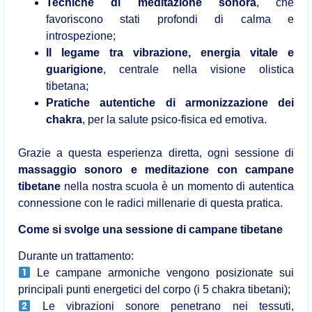
Tecniche di meditazione sonora
, che
favoriscono stati profondi di calma e
introspezione;
Il legame tra vibrazione, energia vitale e
guarigione
, centrale nella visione olistica
tibetana;
Pratiche autentiche di armonizzazione dei
chakra
, per la salute psico-fisica ed emotiva.
Grazie a questa esperienza diretta, ogni sessione di
massaggio sonoro e meditazione con campane
tibetane
nella nostra scuola è un momento di autentica
connessione con le radici millenarie di questa pratica.
Come si svolge una sessione di campane tibetane
Durante un trattamento:
Le campane armoniche vengono posizionate sui
principali punti energetici del corpo (i 5 chakra tibetani);
Le vibrazioni sonore penetrano nei tessuti,