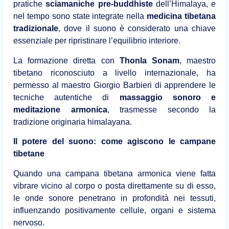
pratiche
sciamaniche pre-buddhiste
dell’Himalaya, e
nel tempo sono state integrate nella
medicina tibetana
tradizionale
, dove il suono è considerato una chiave
essenziale per ripristinare l’equilibrio interiore.
La formazione diretta con
Thonla Sonam
, maestro
tibetano riconosciuto a livello internazionale, ha
permesso al maestro Giorgio Barbieri di apprendere le
tecniche autentiche di
massaggio sonoro e
meditazione armonica
, trasmesse secondo la
tradizione originaria himalayana.
Il potere del suono: come agiscono le campane
tibetane
Quando una campana tibetana armonica viene fatta
vibrare vicino al corpo o posta direttamente su di esso,
le onde sonore penetrano in profondità nei tessuti,
influenzando positivamente cellule, organi e sistema
nervoso.