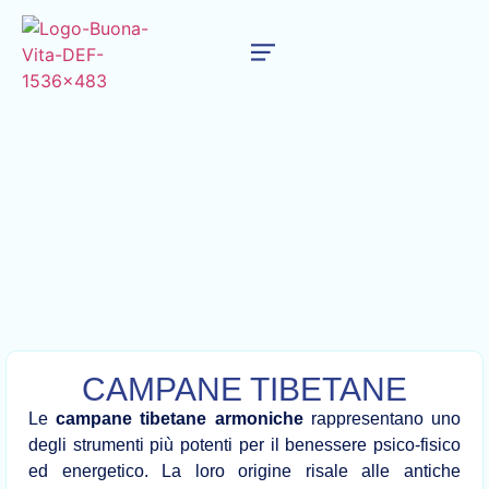
CAMPANE TIBETANE
Meditazione e Massaggio Sonoro Armonico
CAMPANE TIBETANE
Le
campane tibetane armoniche
rappresentano uno
degli strumenti più potenti per il benessere psico-fisico
ed energetico. La loro origine risale alle antiche