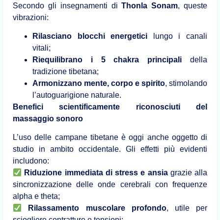
Secondo gli insegnamenti di
Thonla Sonam
, queste
vibrazioni:
Rilasciano blocchi energetici
lungo i canali
vitali;
Riequilibrano i 5 chakra principali
della
tradizione tibetana;
Armonizzano mente, corpo e spirito
, stimolando
l’autoguarigione naturale.
Benefici scientificamente riconosciuti del
massaggio sonoro
L’uso delle campane tibetane è oggi anche oggetto di
studio in ambito occidentale. Gli effetti più evidenti
includono:
Riduzione immediata di stress e ansia
grazie alla
sincronizzazione delle onde cerebrali con frequenze
alpha e theta;
Rilassamento muscolare profondo
, utile per
sciogliere contratture e tensioni;