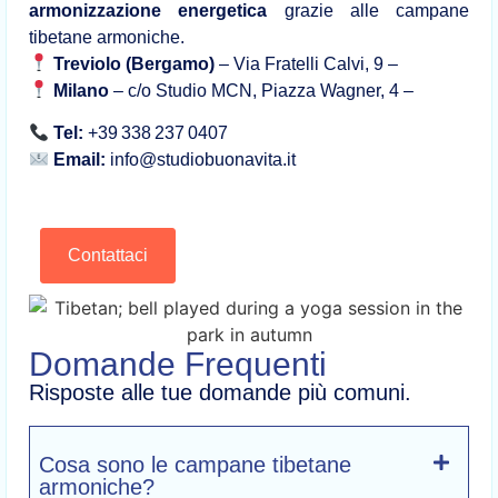
armonizzazione energetica
grazie alle campane
tibetane armoniche.
Treviolo (Bergamo)
– Via Fratelli Calvi, 9 –
Milano
– c/o Studio MCN, Piazza Wagner, 4 –
Tel:
+39 338 237 0407
Email:
info@studiobuonavita.it
Contattaci
Domande Frequenti
Risposte alle tue domande più comuni.
Cosa sono le campane tibetane
armoniche?