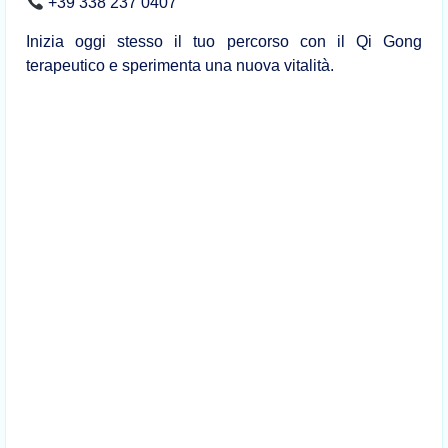
+39 338 237 0407
Inizia oggi stesso il tuo percorso con il Qi Gong
terapeutico e sperimenta una nuova vitalità.