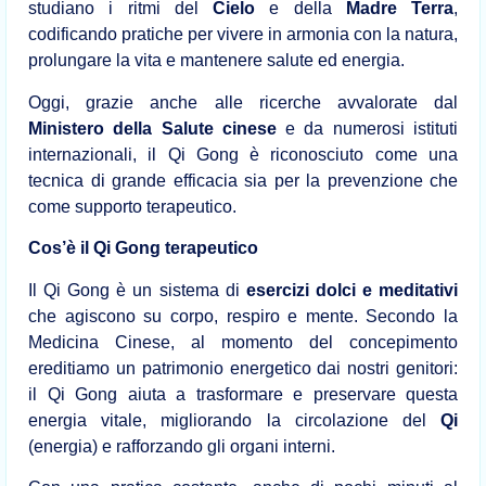
studiano i ritmi del
Cielo
e della
Madre Terra
,
codificando pratiche per vivere in armonia con la natura,
prolungare la vita e mantenere salute ed energia.
Oggi, grazie anche alle ricerche avvalorate dal
Ministero della Salute cinese
e da numerosi istituti
internazionali, il Qi Gong è riconosciuto come una
tecnica di grande efficacia sia per la prevenzione che
come supporto terapeutico.
Cos’è il Qi Gong terapeutico
Il Qi Gong è un sistema di
esercizi dolci e meditativi
che agiscono su corpo, respiro e mente. Secondo la
Medicina Cinese, al momento del concepimento
ereditiamo un patrimonio energetico dai nostri genitori:
il Qi Gong aiuta a trasformare e preservare questa
energia vitale, migliorando la circolazione del
Qi
(energia) e rafforzando gli organi interni.