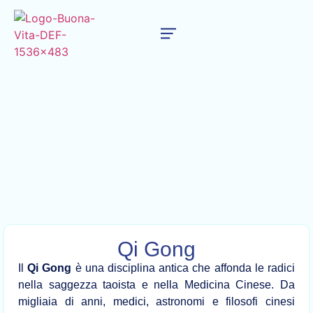
QI GONG
L’arte millenaria cinese per vivere a lungo e in salute
Qi Gong
Il
Qi Gong
è una disciplina antica che affonda le radici
nella saggezza taoista e nella Medicina Cinese. Da
migliaia di anni, medici, astronomi e filosofi cinesi