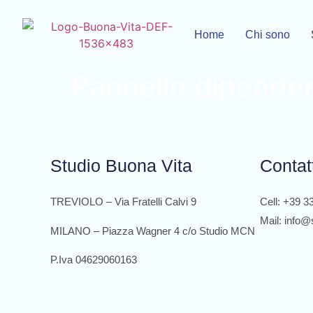
Home
Chi sono
Pannello dipende
Studio Buona Vita
Contat
TREVIOLO – Via Fratelli Calvi 9
Cell: +39 
Mail: info@
MILANO – Piazza Wagner 4 c/o Studio MCN
P.Iva 04629060163