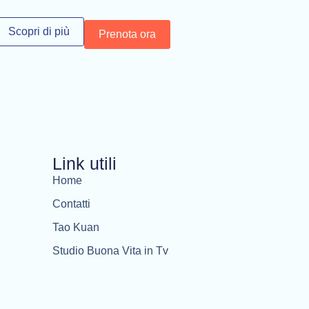
Scopri di più
Prenota ora
Link utili
Home
Contatti
Tao Kuan
Studio Buona Vita in Tv