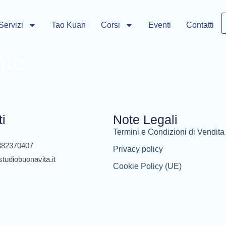
Servizi
Tao Kuan
Corsi
Eventi
Contatti
nte
ti
Note Legali
Termini e Condizioni di Vendita
3382370407
Privacy policy
studiobuonavita.it
Cookie Policy (UE)