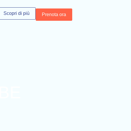
Scopri di più
Prenota ora
IBE