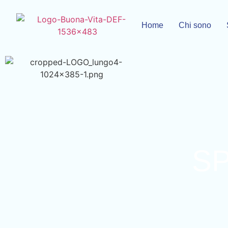
Home
Chi sono
SP