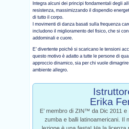
Integra alcuni dei principi fondamentali degli al
resistenza, massimizzando il dispendio energetic
di tutto il corpo.
I movimenti di danza basati sulla frequenza car
includono il miglioramento del fisico, che si co
addominali e cuore.
E’ divertente poiché si scaricano le tensioni ac
questo motivo è adatto a tutte le persone di qual
approccio dinamico, sia per chi vuole dimagrire
ambiente allegro.
Istrutto
Erika Fer
E’ membro di ZIN™ da Dic 2011 e 
zumba e balli latinoamericani. Il
lezione è una festa! Ha la licenz