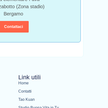
abotto (Zona stadio)
Bergamo
Contattaci
Link utili
Home
Contatti
Tao Kuan
Studio Buona Vita in Tv