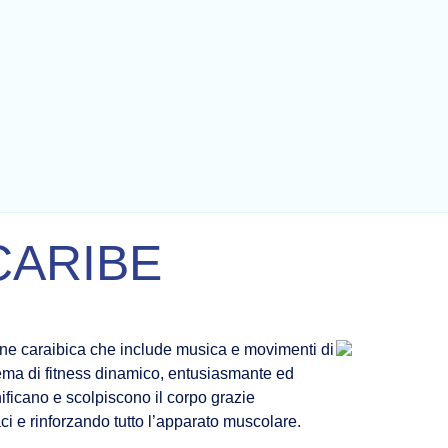
CARIBE
ione caraibica che include musica e movimenti di
stema di fitness dinamico, entusiasmante ed
nificano e scolpiscono il corpo grazie
ci e rinforzando tutto l’apparato muscolare.