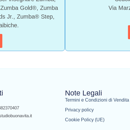
 Zumba Gold®, Zumba
Via Marz
ds Jr., Zumba® Step,
aibiche.
ti
Note Legali
Termini e Condizioni di Vendita
3382370407
Privacy policy
studiobuonavita.it
Cookie Policy (UE)