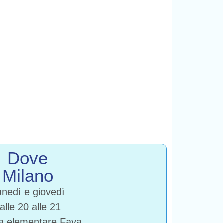
Dove
Milano
nedì e giovedì
alle 20 alle 21
a elementare Fava