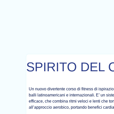
SPIRITO DEL 
Un nuovo divertente corso di fitness di ispiraz
balli latinoamericani e internazionali. E’ un si
efficace, che combina ritmi veloci e lenti che to
all’approccio aerobico, portando benefici cardia