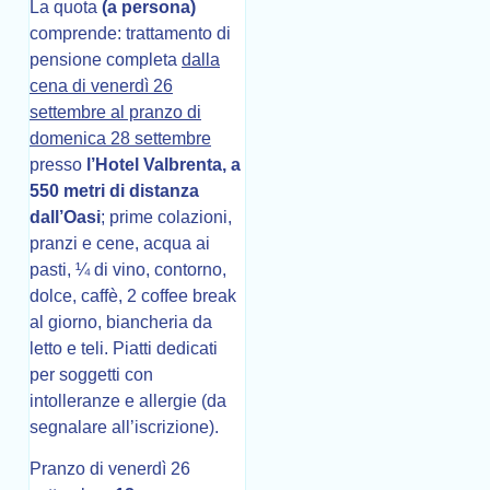
La quota
(a persona)
comprende: trattamento di
pensione completa
dalla
cena di venerdì 26
settembre al pranzo di
domenica 28 settembre
presso
l’Hotel Valbrenta, a
550 metri di distanza
dall’Oasi
; prime colazioni,
pranzi e cene, acqua ai
pasti, ¼ di vino, contorno,
dolce, caffè, 2 coffee break
al giorno, biancheria da
letto e teli. Piatti dedicati
per soggetti con
intolleranze e allergie (da
segnalare all’iscrizione).
Pranzo di venerdì 26