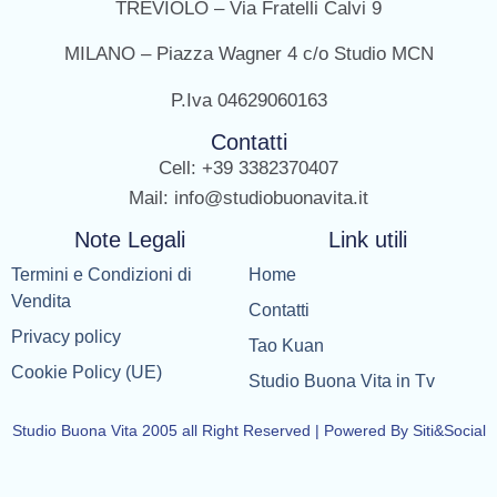
TREVIOLO – Via Fratelli Calvi 9
MILANO – Piazza Wagner 4 c/o Studio MCN
P.Iva 04629060163
Contatti
Cell: +39 3382370407
Mail: info@studiobuonavita.it
Note Legali
Link utili
Termini e Condizioni di
Home
Vendita
Contatti
Privacy policy
Tao Kuan
Cookie Policy (UE)
Studio Buona Vita in Tv
Studio Buona Vita 2005 all Right Reserved | Powered By Siti&Social