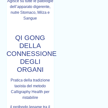
Agisce su tutte le patologie
dell’apparato digerente,
nutre Stomaco, Milza e
Sangue
QI GONG
DELLA
CONNESSIONE
DEGLI
ORGANI
Pratica della tradizione
taoista del metodo
Calligraphy Health per
ristabilire
il profondo legame tra il