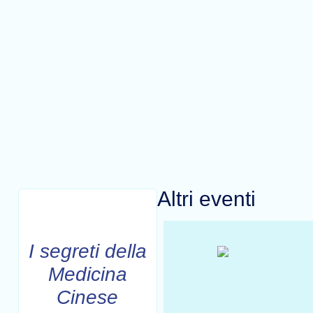
Altri eventi
QI GONG
I segreti della
Medicina
Cinese