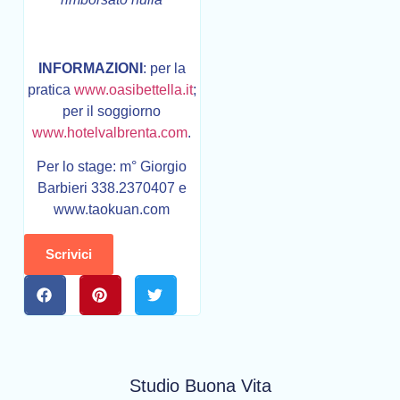
INFORMAZIONI
: per la
pratica
www.oasibettella.it
;
per il soggiorno
www.hotelvalbrenta.com
.
Per lo stage: m° Giorgio
Barbieri 338.2370407 e
www.taokuan.com
Scrivici
Studio Buona Vita