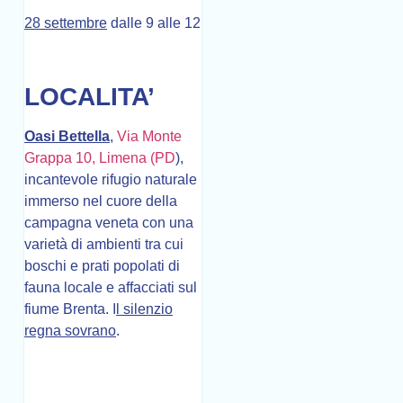
28 settembre
dalle 9 alle 12
LOCALITA’
Oasi Bettella
,
Via Monte
Grappa 10, Limena (PD
),
incantevole rifugio naturale
immerso nel cuore della
campagna veneta con una
varietà di ambienti tra cui
boschi e prati popolati di
fauna locale e affacciati sul
fiume Brenta. I
l silenzio
regna sovrano
.