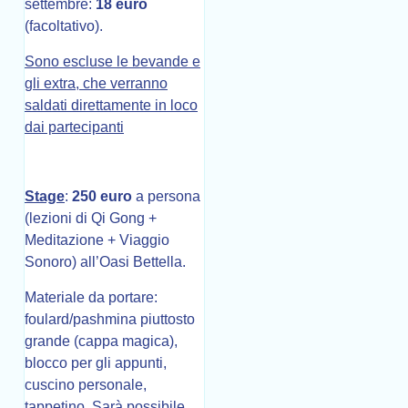
settembre:
18 euro
(facoltativo).
Sono escluse le bevande e
gli extra, che verranno
saldati direttamente in loco
dai partecipanti
Stage
:
250 euro
a persona
(lezioni di Qi Gong +
Meditazione + Viaggio
Sonoro) all’Oasi Bettella.
Materiale da portare:
foulard/pashmina piuttosto
grande (cappa magica),
blocco per gli appunti,
cuscino personale,
tappetino.
Sarà possibile