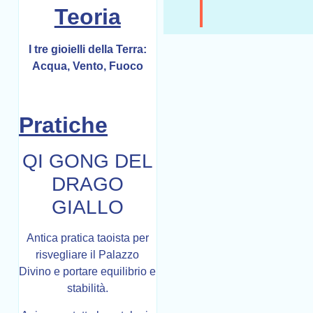
Teoria
I tre gioielli della Terra:
Acqua, Vento, Fuoco
Pratiche
QI GONG DEL
DRAGO
GIALLO
Antica pratica taoista per
risvegliare il Palazzo
Divino e portare equilibrio e
stabilità.