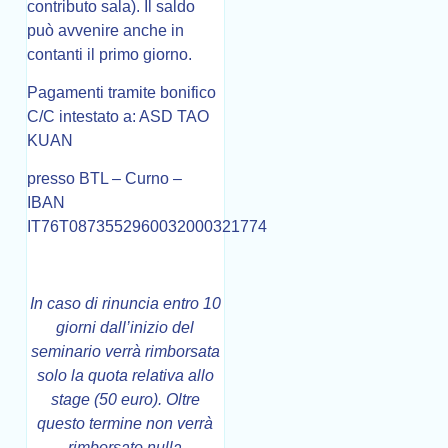
contributo sala). Il saldo
può avvenire anche in
contanti il primo giorno.
Pagamenti tramite bonifico
C/C intestato a: ASD TAO
KUAN
presso BTL – Curno –
IBAN
IT76T0873552960032000321774
In caso di rinuncia entro 10
giorni dall’inizio del
seminario verrà rimborsata
solo la quota relativa allo
stage (50 euro). Oltre
questo termine non verrà
rimborsato nulla